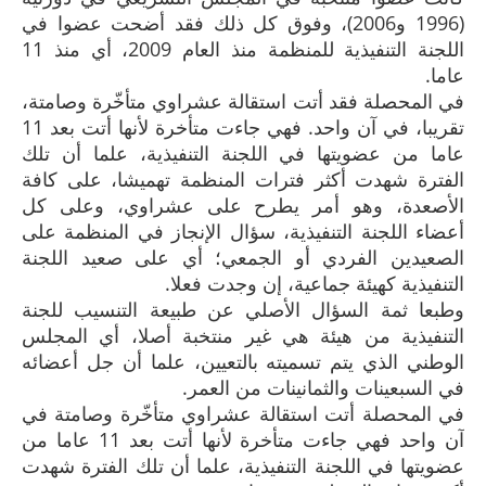
(1996 و2006)، وفوق كل ذلك فقد أضحت عضوا في
اللجنة التنفيذية للمنظمة منذ العام 2009، أي منذ 11
عاما.
في المحصلة فقد أتت استقالة عشراوي متأخّرة وصامتة،
تقريبا، في آن واحد. فهي جاءت متأخرة لأنها أتت بعد 11
عاما من عضويتها في اللجنة التنفيذية، علما أن تلك
الفترة شهدت أكثر فترات المنظمة تهميشا، على كافة
الأصعدة، وهو أمر يطرح على عشراوي، وعلى كل
أعضاء اللجنة التنفيذية، سؤال الإنجاز في المنظمة على
الصعيدين الفردي أو الجمعي؛ أي على صعيد اللجنة
التنفيذية كهيئة جماعية، إن وجدت فعلا.
وطبعا ثمة السؤال الأصلي عن طبيعة التنسيب للجنة
التنفيذية من هيئة هي غير منتخبة أصلا، أي المجلس
الوطني الذي يتم تسميته بالتعيين، علما أن جل أعضائه
في السبعينات والثمانينات من العمر.
في المحصلة أتت استقالة عشراوي متأخّرة وصامتة في
آن واحد فهي جاءت متأخرة لأنها أتت بعد 11 عاما من
عضويتها في اللجنة التنفيذية، علما أن تلك الفترة شهدت