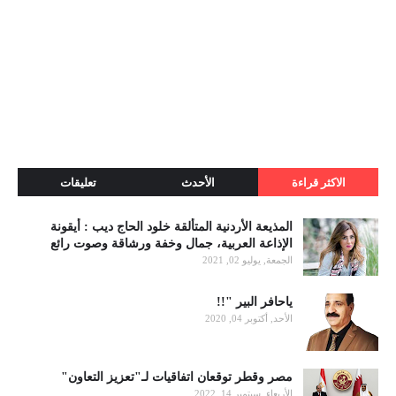
الاكثر قراءة
الأحدث
تعليقات
المذيعة الأردنية المتألقة خلود الحاج ديب : أيقونة
الإذاعة العربية، جمال وخفة ورشاقة وصوت رائع
الجمعة, يوليو 02, 2021
ياحافر البير "!!
الأحد, أكتوبر 04, 2020
مصر وقطر توقعان اتفاقيات لـ"تعزيز التعاون"
الأربعاء, سبتمبر 14, 2022