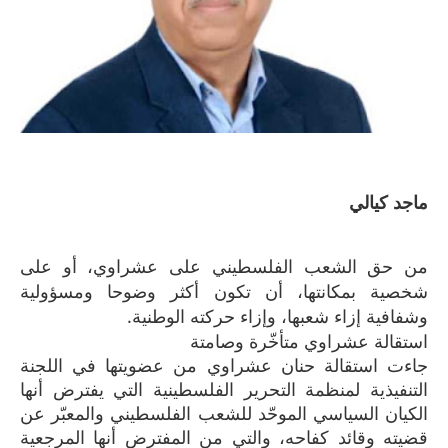
ماجد كيالي
من حق الشعب الفلسطيني على عشراوي، أو على
شخصية بمكانتها، أن تكون أكثر وضوحا ومسؤولية
وشفافية إزاء شعبها، وإزاء حركته الوطنية.
استقالة عشراوي متأخّرة وصامتة
جاءت استقالة حنان عشراوي من عضويتها في اللجنة
التنفيذية لمنظمة التحرير الفلسطينية التي يفترض أنها
الكيان السياسي الموحّد للشعب الفلسطيني والمعبّر عن
قضيته وقائد كفاحه، والتي من المفترض أنها المرجعية