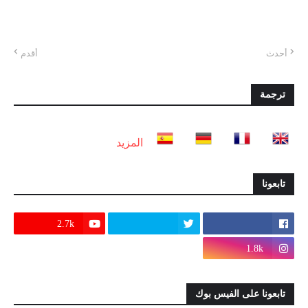
أحدث
أقدم
ترجمة
المزيد
تابعونا
2.7k
1.8k
تابعونا على الفيس بوك