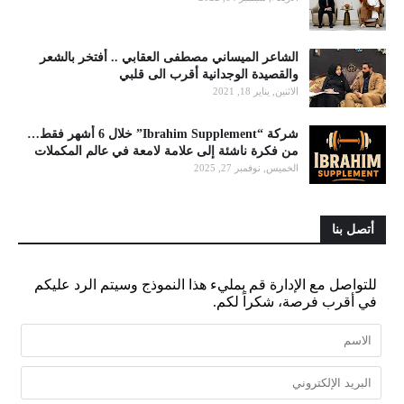
الشاعر الميساني مصطفى العقابي .. أفتخر بالشعر
والقصيدة الوجدانية أقرب الى قلبي
الاثنين, يناير 18, 2021
شركة “Ibrahim Supplement” خلال 6 أشهر فقط…
من فكرة ناشئة إلى علامة لامعة في عالم المكملات
الخميس, نوفمبر 27, 2025
أتصل بنا
للتواصل مع الإدارة قم بمليء هذا النموذج وسيتم الرد عليكم
في أقرب فرصة، شكراً لكم.