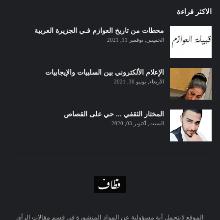
الاكثر قراءة
محطات من تاريخ العوازم فـي الجزيرة العربية
الخميس, نوفمبر 11, 2021
الإعلام الألكتروني بين السلبيات والإيجابيات
الأربعاء, يونيو 30, 2021
المختار الثقفي ... حي على القصاص
السبت, أكتوبر 03, 2020
الموقع لايتحمل أية مسؤولية عن المواد المنشورة في قسم مقالات الرأي