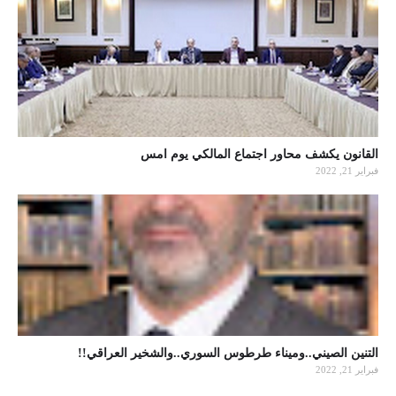
القانون يكشف محاور اجتماع المالكي يوم امس
فبراير 21, 2022
التنين الصيني..وميناء طرطوس السوري..والشخير العراقي!!
فبراير 21, 2022