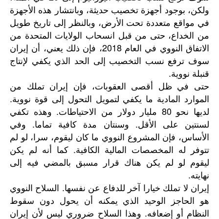
ولكن، بوجود أجهزة تخصيب حديثة، وبانتشار هذه الأجهزة
في مواقع متعددة تحت الأرض، وبالنظر إلى تاريخ طويل
من الخداع، حتى من قبل انسحاب الولايات المتحدة من
الاتفاق النووي في العام 2018، فإن ذلك يعني، أن إيران
سوف ترفع نسب التخصيب إلى الحد الذي يكفي لإنتاج
قنبلة نووية.
حتى في ظل أقصى العقوبات، فإن إيران تملك من
الموارد المادية ما يكفي لتمويل التحول إلى قوة نووية.
لديها نحو 80 مليار دولار من الاحتياطات. وهذه تكفي
لسنتين على الأقل. وسنتان مدة كافية تماما. وفي
الأساس، فإن المشروع النووي ما كان ليقوم، سرا، لو لم
تتوفر له المخصصات المالية الكافية. كما أنه لم يكن
ليقوم لو لم يكن هناك قرار مسبق بالمضي فيه إلى
نهايته.
إيران لا تملك خيارا آخر للدفاع عن نفسها. السلاح النووي
هو الحاجز الوحيد الذي يمكنه أن يحول دون سقوط
النظام أو إضعافه. وهذا السلاح ضروري ليس لأن إيران