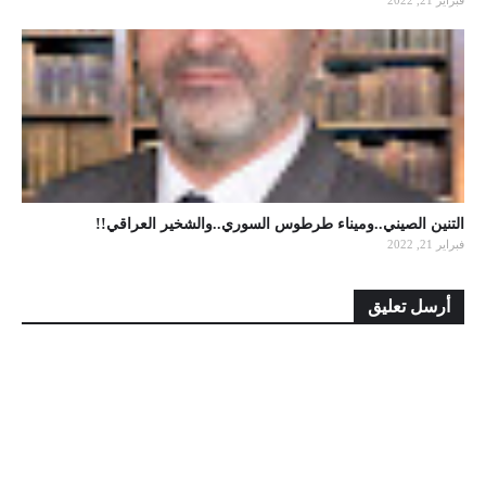
فبراير 21, 2022
التنين الصيني..وميناء طرطوس السوري..والشخير العراقي!!
فبراير 21, 2022
أرسل تعليق