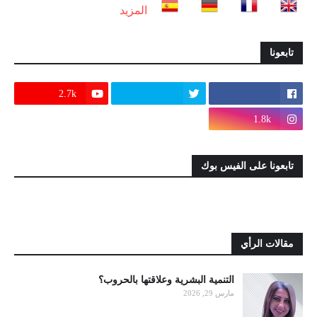
المزيد
تابعونا
2.7k
1.8k
تابعونا على الفيس بوك
مقالات الرأي
التنمية البشرية وعلاقتها بالحروب؟
مارس 29, 2026