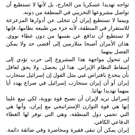
تواجه تهديدا عسكريا من الخارج، بل لأنها لا تستطيع أن
تواصل مشروعها التخريبي في المنطقة من دونه.
وبينما لا تستطيع إيران أن تتخلى عن أدوارها المزعزعة
للاستقرار في المنطقة، لأنه جزء من طبيعة نظامها، فإنها
لا تستطيع أن تدافع عن نفسها من دون غطاء نووي.
هذان الأمران أصبحا متلازمين إلى أقصى حد ولا يمكن
الفصل بينهما.
لن تتحول مواجهة هذا المشروع إلى حرب تؤدي إلى
إسقاط النظام الإيراني. هذا لن يحصل. ولا يحق لعاقل
بأن ينخدع بافتراض غبي مثل القول إن إسرائيل ستحارب
إيران أو أن إيران ستحارب إسرائيل في صراع يهدد أيا
منهما تهديدا نهائيا.
إسرائيل تريد لإيران أن تصبح قوة نووية، لكي تبيع علينا
إنها هي قوة التوازن الإستراتيجي مع إيران، وأنها هي
التي تحمي دول المنطقة، وهي التي توفر لها الغطاء
الدفاعي الكافي.
إيران يمكن أن تبقى فقيرة ومحاصرة وفي ضائقة دائمة.