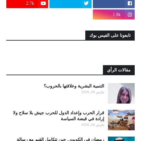
2.7k
1.8k
تابعونا على الفيس بوك
مقالات الرأي
التنمية البشرية وعلاقتها بالحروب؟
مارس 29, 2026
قرار الحرب وإعداد الدول للحرب جيش بلا سلاح ولا
إرادة في قبضة السياسة
مارس 26, 2026
رمضان في الكويت.. حين تتكامل القيم مع رسالة