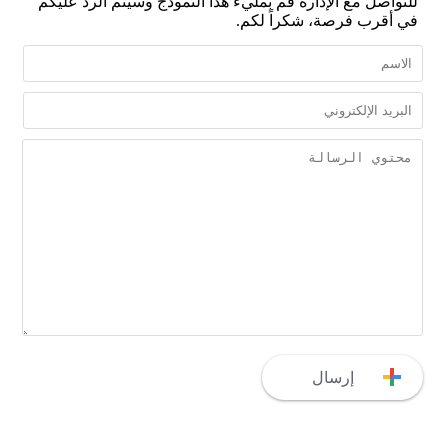
للتواصل مع الإدارة قم بمليء هذا النموذج وسيتم الرد عليكم
في أقرب فرصة، شكراً لكم.