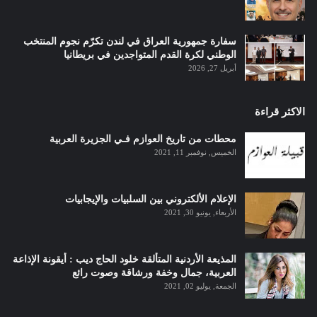
سفارة جمهورية العراق في لندن تكرّم نجوم المنتخب
الوطني لكرة القدم المتواجدين في بريطانيا
أبريل 27, 2026
الاكثر قراءة
محطات من تاريخ العوازم فـي الجزيرة العربية
الخميس, نوفمبر 11, 2021
الإعلام الألكتروني بين السلبيات والإيجابيات
الأربعاء, يونيو 30, 2021
المذيعة الأردنية المتألقة خلود الحاج ديب : أيقونة الإذاعة
العربية، جمال وخفة ورشاقة وصوت رائع
الجمعة, يوليو 02, 2021