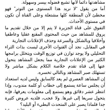
مشاهدتها دائما لأنها تشبع فضوله بيسر وسهولة.
أما من يقول “لا نريد هذا المستوى من التوتر” فهو
مخطئ لأن المنطقة كلها مشتعلة وعلى القناة أن تكون
في مستوى الأحداث.
التفوق على قناة الجزيرة لا يتم إلا من خلال تقديم ما
يروق للمشاهد من حيث المحتوى المقنع عقليا وعاطفيا
وأخلاقيا وبالشكل والسرعة وحذف الإعلانات التجارية
في المقابل، نجد أن القنوات الأخرى ليست بذات الثراء
التحليلي ولا يوجد توازن في توزيع الوقت ويتخلل برامجها
الكثير من الإعلانات التجارية مما يجعل المشاهد يتحول
عنها إلى قناة تقدم خلاصة الكلام بشكل مباشر ولا
تستهلك صبر المشاهد وبالتالي تخسره.
إن المشاهد العصري لم يعد كالسابق وليس لديه استعداد
أن يجلس ساعة يستمع إلى خطاب أو كلمة مندوب، وإذا
انتظر عشر دقائق وهو يستمع إلى معلومات يعرفها، فإنه
يتحول سريعا إلى غيرها. ولا عجب، فلديه عروض كثيرة
جدا فلماذا يصبر على المتحدث البطيء أو البليد؟