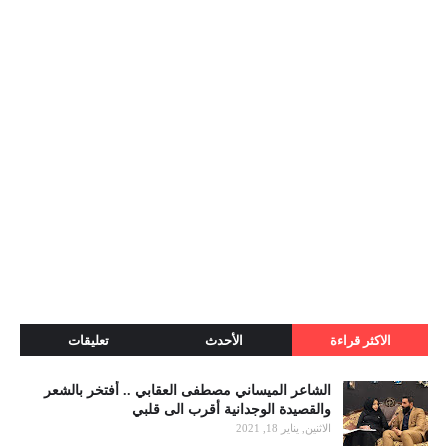
الاكثر قراءة
الأحدث
تعليقات
الشاعر الميساني مصطفى العقابي .. أفتخر بالشعر
والقصيدة الوجدانية أقرب الى قلبي
الاثنين, يناير 18, 2021