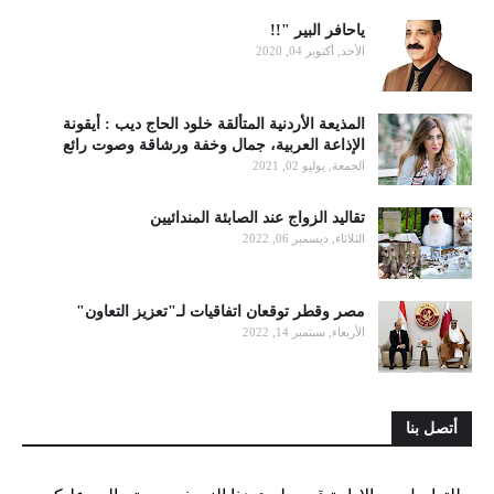
ياحافر البير "!!
الأحد, أكتوبر 04, 2020
المذيعة الأردنية المتألقة خلود الحاج ديب : أيقونة
الإذاعة العربية، جمال وخفة ورشاقة وصوت رائع
الجمعة, يوليو 02, 2021
تقاليد الزواج عند الصابئة المندائيين
الثلاثاء, ديسمبر 06, 2022
مصر وقطر توقعان اتفاقيات لـ"تعزيز التعاون"
الأربعاء, سبتمبر 14, 2022
أتصل بنا