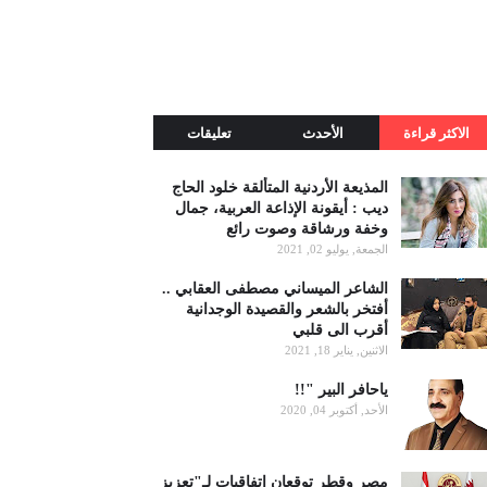
الاكثر قراءة
الأحدث
تعليقات
المذيعة الأردنية المتألقة خلود الحاج
ديب : أيقونة الإذاعة العربية، جمال
وخفة ورشاقة وصوت رائع
الجمعة, يوليو 02, 2021
الشاعر الميساني مصطفى العقابي ..
أفتخر بالشعر والقصيدة الوجدانية
أقرب الى قلبي
الاثنين, يناير 18, 2021
ياحافر البير "!!
الأحد, أكتوبر 04, 2020
مصر وقطر توقعان اتفاقيات لـ"تعزيز