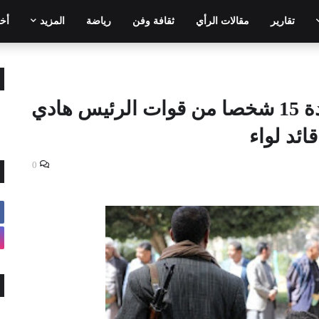
تقارير
مقالات الرأي
ثقافة وفن
رياضة
المزيد
أخر
اليمن.. الحوثيون يعلنون عودة 15 شخصا من قوات الرئيس هادي
ائد لواء
0