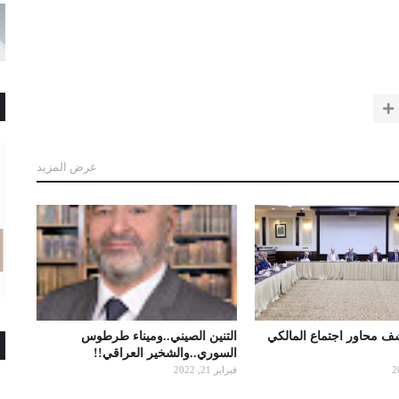
عرض المزيد
شف محاور اجتماع المالكي
التنين الصيني..وميناء طرطوس
السوري..والشخير العراقي!!
فبراير 21, 2022