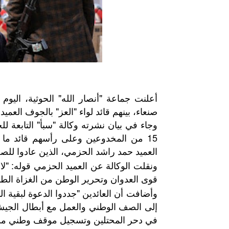
صنعاء، بينهم قائد لواء "العز" بالجوف العمي
وجاء في بيان نشرته وكالة "سبأ" التابعة لل
15 من المخدوعين وعلى رأسهم قائد م
العميد حمد راشد الحزمي، الذين عادوا للصف
ونقلت الوكالة عن العميد الحزمي قوله: "لا
قوى العدوان وتحرير الوطن من الغزاة الطام
وأضافت أن العائدين "جددوا الدعوة لبقية ا
إلى الصف الوطني والعمل مع أبطال الجيش 
في دحر المحتلين وتسجيل موقف وطني مش