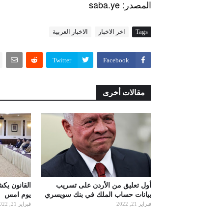
: saba.ye
المصدر
Tags
اخر الاخبار
الاخبار العربية
Twitter
Facebook
مقالات أخرى
أول تعليق من الأردن على تسريب
القانون يك
بيانات حساب الملك في بنك سويسري
يوم امس
فبراير 21, 2022
فبراير 21, 2022