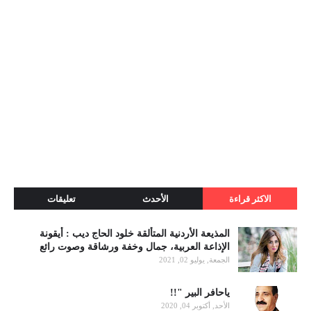
الاكثر قراءة
الأحدث
تعليقات
المذيعة الأردنية المتألقة خلود الحاج ديب : أيقونة
الإذاعة العربية، جمال وخفة ورشاقة وصوت رائع
الجمعة, يوليو 02, 2021
ياحافر البير "!!
الأحد, أكتوبر 04, 2020