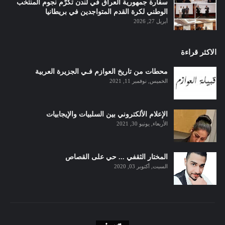
سفارة جمهورية العراق في لندن تكرّم نجوم المنتخب
الوطني لكرة القدم المتواجدين في بريطانيا
أبريل 27, 2026
الاكثر قراءة
محطات من تاريخ العوازم فـي الجزيرة العربية
الخميس, نوفمبر 11, 2021
الإعلام الألكتروني بين السلبيات والإيجابيات
الأربعاء, يونيو 30, 2021
المختار الثقفي ... حي على القصاص
السبت, أكتوبر 03, 2020