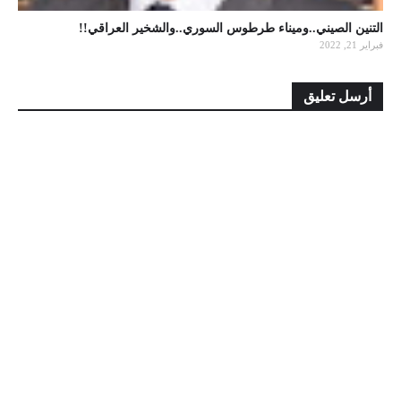
التنين الصيني..وميناء طرطوس السوري..والشخير العراقي!!
فبراير 21, 2022
أرسل تعليق