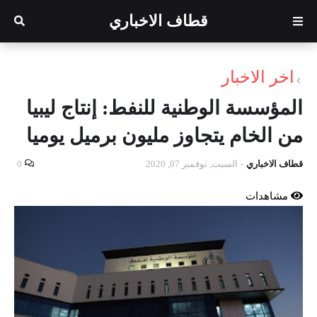
قطاف الاخباري
اخر الاخبار
المؤسسة الوطنية للنفط: إنتاج ليبيا
من الخام يتجاوز مليون برميل يوميا
قطاف الاخباري
-
السبت, نوفمبر 07, 2020
0
مشاهدات