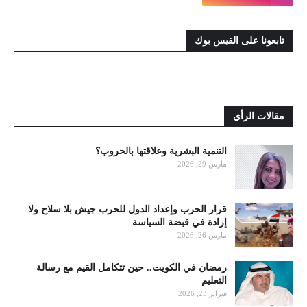
تابعونا على الفيس بوك
مقالات الرأي
التنمية البشرية وعلاقتها بالحروب؟
مارس 29, 2026
قرار الحرب وإعداد الدول للحرب جيش بلا سلاح ولا
إرادة في قبضة السياسة
مارس 26, 2026
رمضان في الكويت.. حين تتكامل القيم مع رسالة
التعليم
فبراير 23, 2026