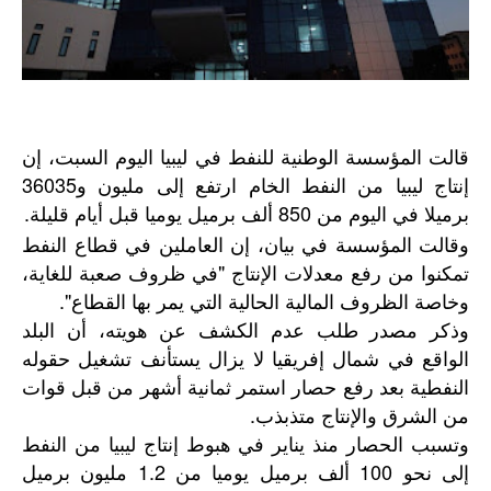
قالت المؤسسة الوطنية للنفط في ليبيا اليوم السبت، إن
إنتاج ليبيا من النفط الخام ارتفع إلى مليون و36035
برميلا في اليوم من 850 ألف برميل يوميا قبل أيام قليلة.
وقالت المؤسسة في بيان، إن العاملين في قطاع النفط
تمكنوا من رفع معدلات الإنتاج "في ظروف صعبة للغاية،
وخاصة الظروف المالية الحالية التي يمر بها القطاع".
وذكر مصدر طلب عدم الكشف عن هويته، أن البلد
الواقع في شمال إفريقيا لا يزال يستأنف تشغيل حقوله
النفطية بعد رفع حصار استمر ثمانية أشهر من قبل قوات
من الشرق والإنتاج متذبذب.
وتسبب الحصار منذ يناير في هبوط إنتاج ليبيا من النفط
إلى نحو 100 ألف برميل يوميا من 1.2 مليون برميل