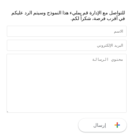
للتواصل مع الإدارة قم بمليء هذا النموذج وسيتم الرد عليكم
في أقرب فرصة، شكراً لكم.