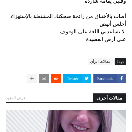
وقلبي يمامة شاردة
أصاب بالأختناق من رائحة ضحكتك المشتعلة بالإستهزاء
أحلس أنهض
لا تساعدني اللغة على الوقوف
على
أرض
القصيدة
Tags
مقالات الرأي
Twitter
Facebook
مقالات أخرى
عرض المزيد