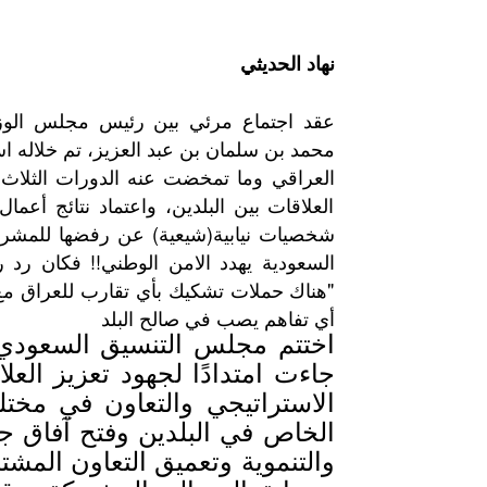
نهاد الحديثي
عقد اجتماع مرئي بين رئيس مجلس الوز
محمد بن سلمان بن عبد العزيز، تم خلاله 
العراقي وما تمخضت عنه الدورات الثلاث
العلاقات بين البلدين، واعتماد نتائج أع
شخصيات نيابية(شيعية) عن رفضها للمشروع
السعودية يهدد الامن الوطني!! فكان ر
"هناك حملات تشكيك بأي تقارب للعراق مع
أي تفاهم يصب في صالح البلد
اختتم مجلس التنسيق السعودي ال
جاءت امتدادًا لجهود تعزيز الع
الاستراتيجي والتعاون في مختل
الخاص في البلدين وفتح آفاق جد
والتنموية وتعميق التعاون المشت