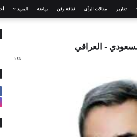
تقارير
مقالات الرأي
ثقافة وفن
رياضة
المزيد
أخر
سعودي - العراقي
0