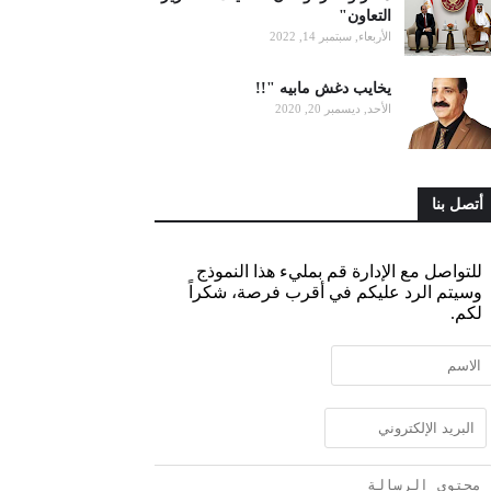
التعاون"
الأربعاء, سبتمبر 14, 2022
يخايب دغش مابيه "!!
الأحد, ديسمبر 20, 2020
أتصل بنا
للتواصل مع الإدارة قم بمليء هذا النموذج
وسيتم الرد عليكم في أقرب فرصة، شكراً
لكم.