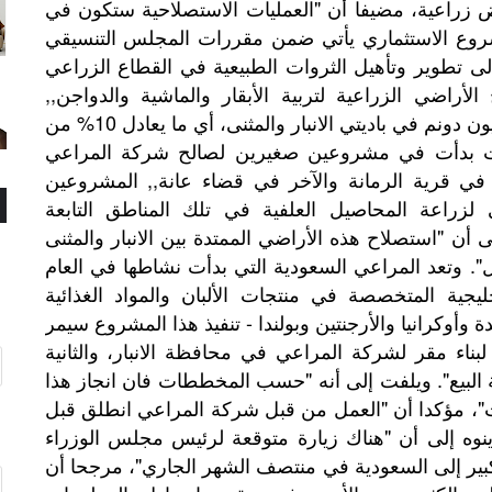
ض زراعية، مضيفا أن "العمليات الاستصلاحية ستكون في
لمشروع الاستثماري يأتي ضمن مقررات المجلس التنسيقي
ى تطوير وتأهيل الثروات الطبيعية في القطاع الزراعي
راضي الزراعية لتربية الأبقار والماشية والدواجن,,
الاستثمارات السعودية تهدف إلى إصلاح مليون دونم في باديتي الانبار والمثنى، أي ما يعادل 10% من
رات بدأت في مشروعين صغيرين لصالح شركة المراعي
 في قرية الرمانة والآخر في قضاء عانة,, المشروعين
لزراعة المحاصيل العلفية في تلك المناطق التابعة
لى أن "استصلاح هذه الأراضي الممتدة بين الانبار والمثنى
ي عاملة تقدر بـ60 ألف عامل". وتعد المراعي السعودية التي بدأت نشاطها في العام
خليجية المتخصصة في منتجات الألبان والمواد الغذائية
ة وأوكرانيا والأرجنتين وبولندا - تنفيذ هذا المشروع سيمر
اء مقر لشركة المراعي في محافظة الانبار، والثانية
بعة البيع". ويلفت إلى أنه "حسب المخططات فان انجاز هذا
، مؤكدا أن "العمل من قبل شركة المراعي انطلق قبل
وينوه إلى أن "هناك زيارة متوقعة لرئيس مجلس الوزراء
 إلى السعودية في منتصف الشهر الجاري"، مرجحا أن