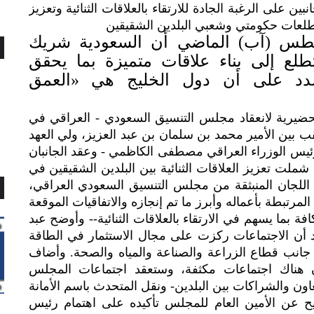
بين على الرغبة الجادة للارتقاء بالعلاقات الثنائية وتعزيز
تطلعات حكومتي وشعبي البلدين الشقيقين
طس (آب) الماضي أن السعودية شريك
طلع إلى بناء علاقات متميزة بما يحقق
شدد على أن دول الخليج هي «العمق
تحضيرية لانعقاد مجلس التنسيق السعودي - العراقي في
تقب بين الأمير محمد بن سلمان بن عبد العزيز، ولي العهد
ئيس الوزراء العراقي مصطفى الكاظمي - وعقد الجانبان
ملت تعزيز العلاقات الثنائية بين البلدين الشقيقين في
للجان المنبثقة من مجلس التنسيق السعودي العراقي،
رتبطة بأعماله وأبرز ما تم إنجازه والاتفاقيات الموقعة
فة بما يسهم في الارتقاء بالعلاقات الثنائية-- وأوضح عبد
 أن الاجتماعات ركزت على مجال الاستثمار في الطاقة
لى جانب قطاع الزراعة والصناعة والمياه والصحة. وأضاف
ن هناك اجتماعات مكثفة، وستعقد اجتماعات المجلس
اون والشراكات بين البلدين- ونقل المتحدث باسم الأمانة
ح عن الأمين العام للمجلس تأكيده على اهتمام رئيس