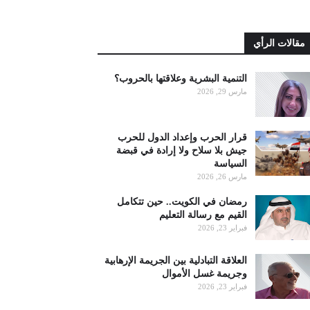
مقالات الرأي
التنمية البشرية وعلاقتها بالحروب؟
مارس 29, 2026
قرار الحرب وإعداد الدول للحرب
جيش بلا سلاح ولا إرادة في قبضة
السياسة
مارس 26, 2026
رمضان في الكويت.. حين تتكامل
القيم مع رسالة التعليم
فبراير 23, 2026
العلاقة التبادلية بين الجريمة الإرهابية
وجريمة غسل الأموال
فبراير 23, 2026