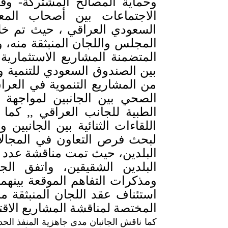
وحماية المصالح المشتركة- 
الاجتماعات بين أصحاب المع
السعودي العراقي ، حيث تم خل
المجلس واللجان المنبثقة منه، 
المتضمنة المشاريع الاستثمارية 
بين الصندوق السعودي للتنمية وو
من المشاريع التنموية في العرا
الصحي بين الجانبين لمواجهة 
الطبية للجانب العراقي ,, كم
اللقاءات الثنائية بين الجانبي
لبحث فرص التعاون في المجالات
البلدين، حيث تمت مناقشة عدد من
البلدين الشقيقين، واتفق الجا
ومذكرات التفاهم الموقعة بينهما
استئناف عقد اللجان المنبثقة 
المختصة لمناقشة المشاريع الاق
كما ناقش الجانبان مدى جاهزية المنفذ الحد