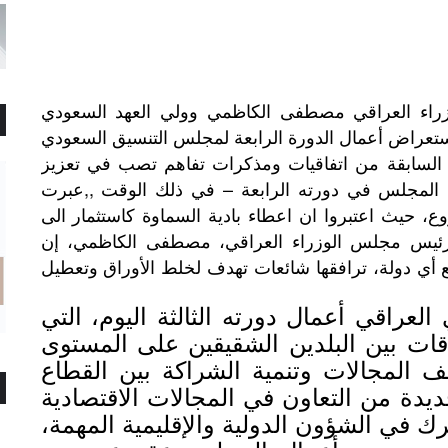
راء العراقي مصطفى الكاظمي وولي العهد السعودي
استعراض أعمال الدورة الرابعة لمجلس التنسيق السعودي
 السابقة من اتفاقيات ومذكرات تفاهم تصب في تعزيز
مال المجلس في دورته الرابعة – في ذلك الوقت ,,عبرت
، حيث اعتبروا ان اعطاء بادية السماوة كاستثمار الى
د رئيس مجلس الوزراء العراقي، مصطفى الكاظمي، إن
 أي دولة، ترافقها شائعات تهدف لخلط الأوراق وتعطيل
عراقي أعمال دورته الثالثة اليوم، التي
لاقات بين البلدين الشقيقين على المستوى
ف المجالات وتنمية الشراكة بين القطاع
يدة من التعاون في المجالات الاقتصادية
رك في الشؤون الدولية والإقليمية المهمة،