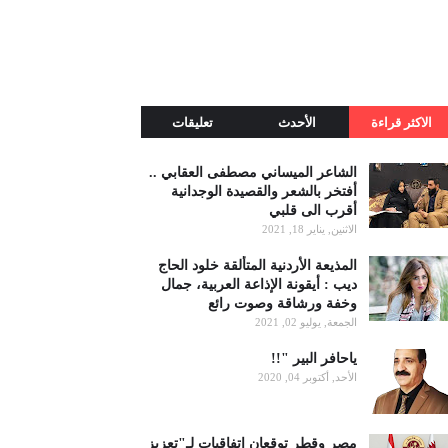
الاكثر قراءة
الأحدث
تعليقات
الشاعر الميساني مصطفى العقابي ..
أفتخر بالشعر والقصيدة الوجدانية
أقرب الى قلبي
الاثنين, يناير 18, 2021
المذيعة الأردنية المتألقة خلود الحاج
ديب : أيقونة الإذاعة العربية، جمال
وخفة ورشاقة وصوت رائع
الجمعة, يوليو 02, 2021
ياحافر البير "!!
الأحد, أكتوبر 04, 2020
مصر وقطر توقعان اتفاقيات لـ"تعزيز