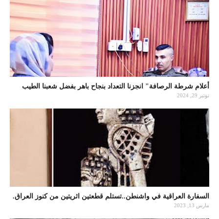
أعلام شرطة الرصافة" انجزنا التعداد بنجاح باهر بفضل شعبنا الطيب
نونبر 29, 2024
السفارة العراقية في واشنطن..تستلم قطعتين اثريتين من كنوز العراق.
مارس 13, 2023