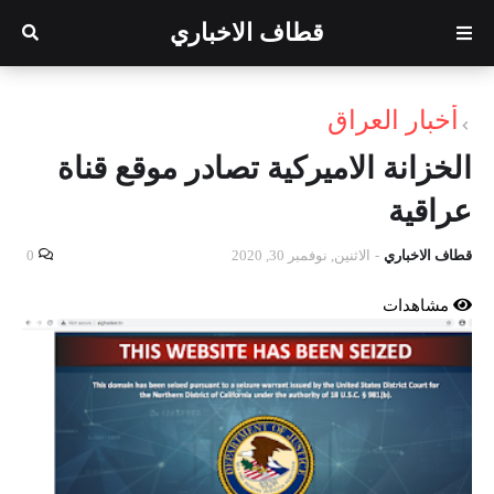
قطاف الاخباري
أخبار العراق
الخزانة الاميركية تصادر موقع قناة
عراقية
قطاف الاخباري
-
الاثنين, نوفمبر 30, 2020
0
مشاهدات