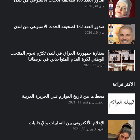
صدور العدد 183 لصحيفة الحدث الاسبوعي من لندن
ماي 30, 2026
صدور العدد 182 لصحيفة الحدث الاسبوعي من لندن
ماي 10, 2026
سفارة جمهورية العراق في لندن تكرّم نجوم المنتخب
الوطني لكرة القدم المتواجدين في بريطانيا
أبريل 27, 2026
الاكثر قراءة
محطات من تاريخ العوازم فـي الجزيرة العربية
الخميس, نوفمبر 11, 2021
الإعلام الألكتروني بين السلبيات والإيجابيات
الأربعاء, يونيو 30, 2021