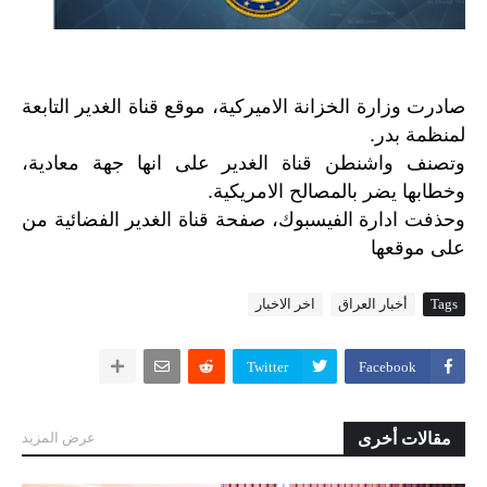
صادرت وزارة الخزانة الاميركية، موقع قناة الغدير التابعة
لمنظمة بدر.
وتصنف واشنطن قناة الغدير على انها جهة معادية،
وخطابها يضر بالمصالح الامريكية.
وحذفت
ادارة
الفيسبوك،
صفحة
قناة
الغدير
الفضائية
من
على
موقعها
Tags
أخبار العراق
اخر الاخبار
Twitter
Facebook
مقالات أخرى
عرض المزيد