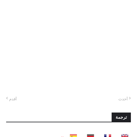
أحدث
أقدم
ترجمة