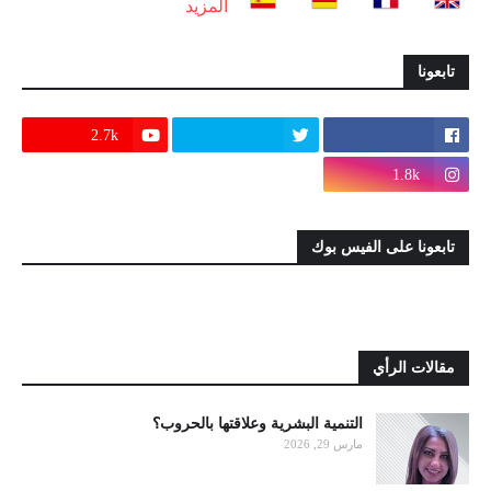
المزيد
تابعونا
2.7k
1.8k
تابعونا على الفيس بوك
مقالات الرأي
التنمية البشرية وعلاقتها بالحروب؟
مارس 29, 2026