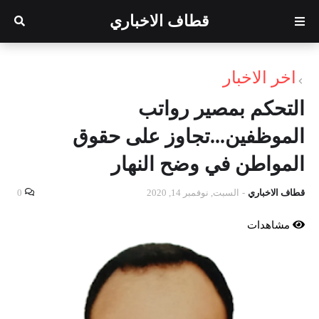
قطاف الاخباري
اخر الاخبار
التحكم بمصير رواتب
الموظفين...تجاوز على حقوق
المواطن في وضح النهار
قطاف الاخباري
-
السبت, نوفمبر 14, 2020
0
مشاهدات