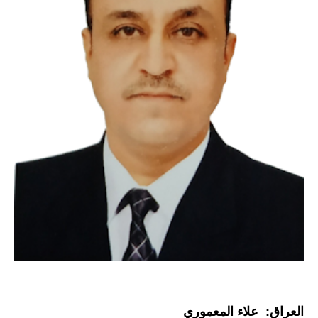
العراق: علاء المعموري