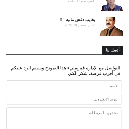
الاثنين, مايو 17, 2021
يخايب دغش مابيه "!!
الأحد, ديسمبر 20, 2020
أتصل بنا
للتواصل مع الإدارة قم بمليء هذا النموذج وسيتم الرد عليكم
في أقرب فرصة، شكراً لكم.