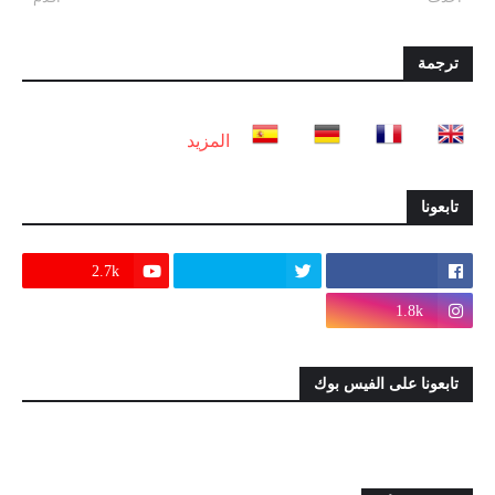
ترجمة
المزيد
تابعونا
2.7k
1.8k
تابعونا على الفيس بوك