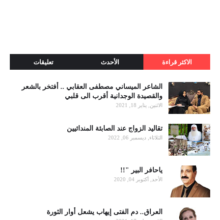
الاكثر قراءة
الأحدث
تعليقات
الشاعر الميساني مصطفى العقابي .. أفتخر بالشعر
والقصيدة الوجدانية أقرب الى قلبي
الاثنين, يناير 18, 2021
تقاليد الزواج عند الصابئة المندائيين
الثلاثاء, ديسمبر 06, 2022
ياحافر البير "!!
الأحد, أكتوبر 04, 2020
العراق.. دم الفتى إيهاب يشعل أوار الثورة