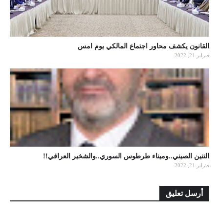
القانون يكشف محاور اجتماع المالكي يوم امس
فبراير 21, 2022
التنين الصيني..وميناء طرطوس السوري..والشخير العراقي!!
فبراير 21, 2022
أرسل تعليق