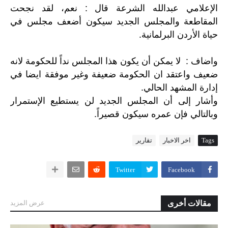
الإعلامي عبدالله الشرعة قال : نعم، لقد نجحت
المقاطعة والمجلس الجديد سيكون أضعف مجلس في
حياة الأردن البرلمانية.
واضاف : لا يمكن أن يكون هذا المجلس نداً للحكومة لانه
ضعيف واعتقد ان الحكومة ضعيفة وغير موفقة ايضا في
إدارة المشهد الحالي.
وأشار
إلى
أن
المجلس
الجديد
لن
يستطيع
الإستمرار
.
وبالتالي
فإن
عمره
سيكون
قصيراً
Tags
اخر الاخبار
تقارير
Twitter
Facebook
مقالات أخرى
عرض المزيد