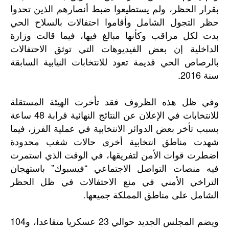
بقرار الحظر، ولم يستطيعوا ضبط أنصارهم الذين تحدوا
حظر التجول الشامل وأقاموا احتفالات بالسلاح الحي
بدت لكل مراقب وكأنها مبالغ فيها، فيما قالت وزارة
الداخلية إن بعض الفيديوهات التي توثق الاحتفالات
بالرصاص الحي قديمة تعود للانتخابات النيابية السابقة
سنة 2016.
وفي ظل هذه الظروف فقد تأخرت الهيئة المستقلة
للانتخابات في الإعلان عن النتائج النهائية قرابة 48 ساعة
بسبب تأخر بعض الدوائر الانتخابية في عملية الفرز، فيما
شهدت مناطق انتخابية أخرى حالات شغب محدودة
اضطرت قوات الأمن لتفريقها، في الوقت الذي استمرت
فيه منصات التواصل الاجتماعي “فيسبوك” باستهجان
التراخي الأمني في منع الاحتفالات في ظل الحظر
الشامل على مناطق المملكة جميعها.
ويضم المجلس الجديد حوالي 23 عسكريا متقاعدا، و104