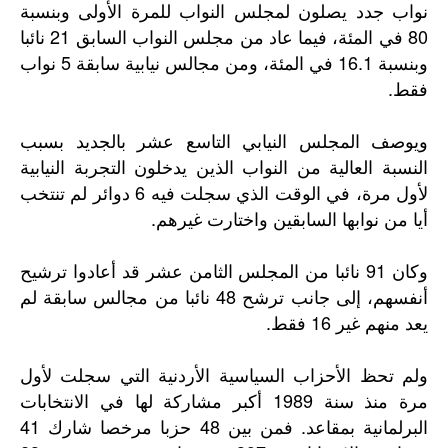
نواب جدد يصلون لمجلس النواب للمرة الأولى وبنسبة
80 في المئة، فيما عاد من مجلس النواب السابق 21 نائبا
وبنسبة 16.1 في المئة، ومن مجالس نيابية سابقة 5 نواب
فقط.
ويوصف المجلس النيابي التاسع عشر بالجديد بسبب
النسبة العالية من النواب الذين يدخلون التجربة النيابية
لأول مرة، في الوقت الذي سجلت فيه 6 دوائر لم تنتخب
أيا من نوابها السابقين واختارت غيرهم.
وكان 91 نائبا من المجلس الثامن عشر قد أعادوا ترشيح
أنفسهم، إلى جانب ترشح 48 نائبا من مجالس سابقة لم
يعد منهم غير 16 فقط.
ولم تحظ الأحزاب السياسية الأردنية التي سجلت لأول
مرة منذ سنة 1989 أكبر مشاركة لها في الانتخابات
البرلمانية بمقاعد. فمن بين 48 حزبا مرخصا شارك 41