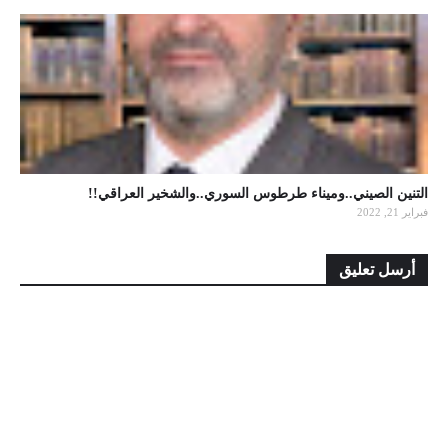
التنين الصيني..وميناء طرطوس السوري..والشخير العراقي!!
فبراير 21, 2022
أرسل تعليق