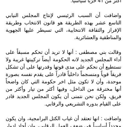
أكثر من 41 حزباً سياسياً.
واضافت أن السبب الرئيسي لإنتاج المجلس النيابي
التاسع عشر بهذه الطريقة هو قانون الانتخاب وطريقة
الإفراز والثقافة الانتخابية، التي تسيطر عليها الجهوية
والمناطقية والعشائرية.
وقالت بني مصطفى : أنها لا تريد أن تحكم مسبقاً على
أداء المجلس الجديد لانه الحكومة أيضاً تركيبتها غريبة ولا
نستطيع أن نحكم على مدى قوتها وقدرتها على أن تشكل
فريقاً قوياً ومنسجماً داخلياً قادراً على يقدم نفسه بصورة
موحدة، وأن لا تكون مثل اخر حكومة التي كان واضحاً
أنها مخترقة من الداخل، وفيها أكثر من تيار وأكثر من
فريق، ولكن نحن نتمنى أن يكون المجلس الجديد قادر
على القيام بدوره التشريعي والرقابي.
واضافت : انها تعتقد أن غياب الكتل البرامجية، وان يكون
محدداً أساسياً في ضعف العمل الرقابي، وان أجاد ادوار