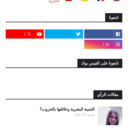
المزيد
تابعونا
2.7k
1.8k
تابعونا على الفيس بوك
مقالات الرأي
التنمية البشرية وعلاقتها بالحروب؟
مارس 29, 2026