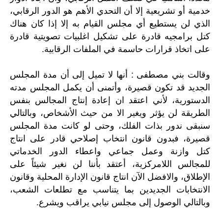
خدمية أو تشريعية إلا أن التحدي الأهم هو الدور الرقابي،
الذي لن يستطيع أي مجلس القيام به إلا إذا كان هناك
كتل برامجيه قادرة على تشكيل اغلبيات تصويتية قادرة
على اتخاذ قرارات حاسمة في الملفات الرقابية.
وقالت بني مصطفى : أنها لا تميل إلى أن مدة المجلس
الجديد قد تكون قصيرة، وأتمنى أن يكمل المجلس مدته
الدستورية، لأني اعتقد ان إعادة إنتاج المجالس بنفس
الطريقة لن يؤثر ويغير الا من حيث الأشخاص، وبالتالي
سنبقى ندور بذات الفلك، وحتى لو كانت مدة المجلس
قصيرة، فبدون قانون انتخاب إصلاحي قادر على انتاج
كتل وازنة وعمل جماعي واعطاء الدور الخدماتي
للمجالس اللامركزية، أعتقد بأننا لن نغير شيئاً على
الإطلاق، والافضل الآن انتاج قانون الإدارة المحلية وقانون
الانتخابات الجديدين بما يتناسب مع تطلعات الشعب،
وبالتالي الوصول إلى مجلس نيابي يراقب ويشرع.