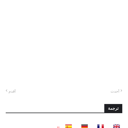
أحدث
أقدم
ترجمة