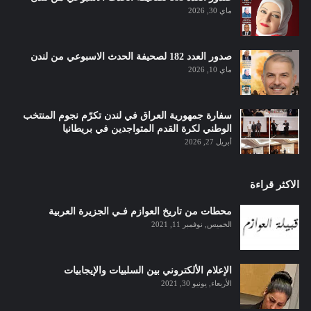
ماي 30, 2026
صدور العدد 182 لصحيفة الحدث الاسبوعي من لندن
ماي 10, 2026
سفارة جمهورية العراق في لندن تكرّم نجوم المنتخب
الوطني لكرة القدم المتواجدين في بريطانيا
أبريل 27, 2026
الاكثر قراءة
محطات من تاريخ العوازم فـي الجزيرة العربية
الخميس, نوفمبر 11, 2021
الإعلام الألكتروني بين السلبيات والإيجابيات
الأربعاء, يونيو 30, 2021