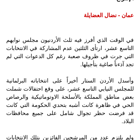
عمان - نضال العضايلة
في الوقت الذي أفرز فيه ثلث الأردنيون مجلس نوابهم
التاسع عشر، ارتأى الثلثين عدم المشاركة في الانتخابات
التي جرت في ظروف صعبة رغم كل الدعوات التي لم
تجد آذءناً صاغية بتأجيلها.
وأسدل الأردن الستار أخيراً على انتخاباته البرلمانية
للمجلس النيابي التاسع عشر، على وقع احتفالات شملت
بعض مناطق المملكة بالأسلحة الاوتوماتيكية والرصاص
الحي في ظاهرة كانت أشبه بتحدي الحكومة التي كانت
قد فرضت حظر تجوال شامل على جميع محافظات
البلاد.
ولم يلتزم عدد من المرشحين الفائزين بتلك الانتخابات