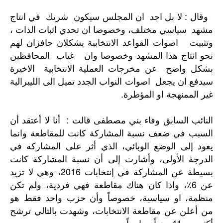
وقال : لا بل اجد ان المجلس سيكون شريك في انتاج
مشهد سياسي مختلف، وخصوصا ان تحدي اثبات الذات ،
وتثبيت اصوات القواعد الانتخابية يشكلان حافزان لهم
نحو انتاج هذا المشهد وخصوصا وان غياب المحافظين
بشكل واضح عن مخرجات العملية الانتخابية الاخيرة
سيدفع ان يجعل اصوات النواب الجدد تميل الى الليبرالية
غير الممنهجة او المؤطرة.
النائب السابق وفاء بني مصطفى قالت : أنا لا أعتقد أن
السبب في ضعف نسبة المشاركة كانت للمقاطعة وانما
يعود إلى الوضع الوبائي، الذي أثر على المشاركه في
الدرجة الأولى، وأشارت إلى أن نسبة المشاركة كانت
بسيطة عن المشاركة في إنتخابات 2016، وهي لا تزيد
عن 6٪، واذا كان هناك مقاطعة فهي فردية، ولم تكن
منظمة، او سياسية، خصوصاً وأن حزب واحد فقط هو
من أعلن عن مقاطعة الانتخابات، وشهدت بالتالي ترشح