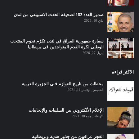
صدور العدد 182 لصحيفة الحدث الاسبوعي من لندن
ماي 10, 2026
سفارة جمهورية العراق في لندن تكرّم نجوم المنتخب
الوطني لكرة القدم المتواجدين في بريطانيا
أبريل 27, 2026
الاكثر قراءة
محطات من تاريخ العوازم فـي الجزيرة العربية
الخميس, نوفمبر 11, 2021
الإعلام الألكتروني بين السلبيات والإيجابيات
الأربعاء, يونيو 30, 2021
الغجر عراقيين من جذور هندية وبريطانية