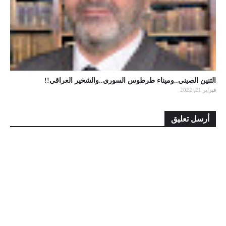
التنين الصيني..وميناء طرطوس السوري..والشخير العراقي!!
فبراير 21, 2022
أرسل تعليق