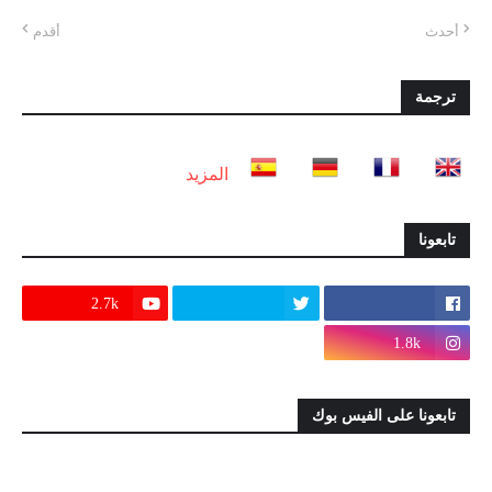
أحدث
أقدم
ترجمة
المزيد
تابعونا
2.7k
1.8k
تابعونا على الفيس بوك