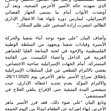
الذي شهدته حالة الأسير الأخرس الصحية، وبعد أن
أوصدت الأبواب أمام ما يسمى الجهاز القضائي
الإسرائيلي، ليمارس دوره بإنهاء هذا الاعتقال الإداري
الظالم، انتصرت إرادة السجين على ظلم السجّان".
وأضاف البيان "على ضوء توجه أبناء شعبنا والحركة
الأسيرة وقيادات شعبنا وبجهود من السلطة الوطنية
الفلسطينية والإخوة في لجنة المتابعة العليا للجماهير
العربية في الداخل وأعضاء الكنيست من القائمة
المشتركة، أمام الجهات الإسرائيلية صاحبة الاختصاص،
يقضي بالالتزام القطعي من قبل السلطات الإسرائيلية
بإطلاق سراح الأسير ماهر الأخرس يوم 26/11/2020،
والالتزام المؤكد بعدم تجديد اعتقاله الإداري، حيث
سيقضي المدة المتبقية حتى الإفراج بتلقي العلاج في
المستشفى".
وتابع البيان "على ضوء ذلك، فقد قرر الأسير ماهر
الأخرس إنهاء إضرابه عن الطعام ابتداءً من اليوم الجمعة