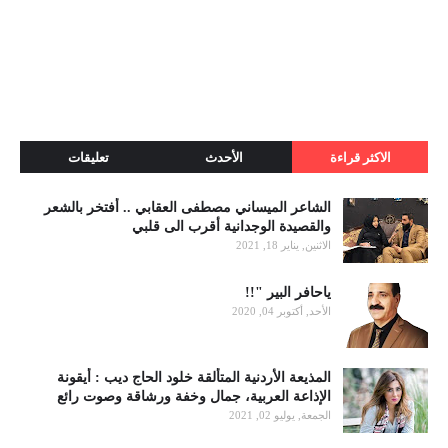
الاكثر قراءة
الأحدث
تعليقات
الشاعر الميساني مصطفى العقابي .. أفتخر بالشعر
والقصيدة الوجدانية أقرب الى قلبي
الاثنين, يناير 18, 2021
ياحافر البير "!!
الأحد, أكتوبر 04, 2020
المذيعة الأردنية المتألقة خلود الحاج ديب : أيقونة
الإذاعة العربية، جمال وخفة ورشاقة وصوت رائع
الجمعة, يوليو 02, 2021