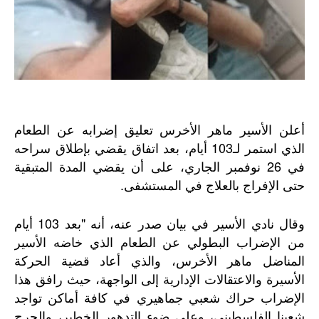
أعلن الأسير ماهر الأخرس تعليق إضرابه عن الطعام
الذي استمر لـ103 أيام، بعد اتفاق يقضي بإطلاق سراحه
في 26 نوفمبر الجاري، على أن يقضي المدة المتبقية
حتى الإفراج بالعلاج في المستشفى.
وقال نادي الأسير في بيان صدر عنه، أنه "بعد 103 أيام
من الإضراب البطولي عن الطعام الذي خاضه الأسير
المناضل ماهر الأخرس، والذي أعاد قضية الحركة
الأسيرة والاعتقالات الإدارية إلى الواجهة، حيث رافق هذا
الإضراب حراك شعبي جماهيري في كافة أماكن تواجد
شعبنا الفلسطيني، وعلى ضوء التدهور الخطير، والحرج