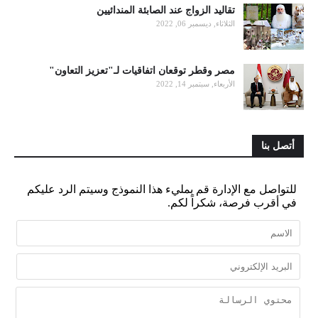
تقاليد الزواج عند الصابئة المندائيين
الثلاثاء, ديسمبر 06, 2022
مصر وقطر توقعان اتفاقيات لـ"تعزيز التعاون"
الأربعاء, سبتمبر 14, 2022
أتصل بنا
للتواصل مع الإدارة قم بمليء هذا النموذج وسيتم الرد عليكم
في أقرب فرصة، شكراً لكم.