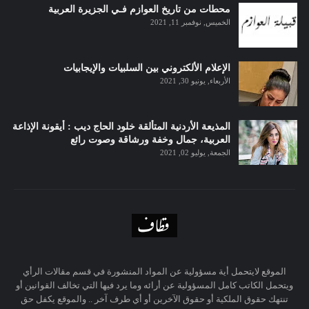
محطات من تاريخ العوازم فـي الجزيرة العربية
الخميس, نوفمبر 11, 2021
الإعلام الألكتروني بين السلبيات والإيجابيات
الأربعاء, يونيو 30, 2021
المذيعة الأردنية المتألقة خلود الحاج ديب : أيقونة الإذاعة
العربية، جمال وخفة ورشاقة وصوت رائع
الجمعة, يوليو 02, 2021
الموقع لايتحمل أية مسؤولية عن المواد المنشورة في قسم مقالات الرأي
ويتحمل الكاتب كامل المسؤولية عن أرائه وما يرد فيها التي تخالف القوانين أو
تنتهك حقوق الملكية أو حقوق الآخرين أو أي طرف آخر .. والموقع يكفل حق