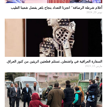
أعلام شرطة الرصافة" انجزنا التعداد بنجاح باهر بفضل شعبنا الطيب
نونبر 29, 2024
السفارة العراقية في واشنطن..تستلم قطعتين اثريتين من كنوز العراق.
مارس 13, 2023