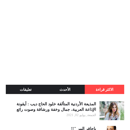
الاكثر قراءة
الأحدث
تعليقات
المذيعة الأردنية المتألقة خلود الحاج ديب : أيقونة
الإذاعة العربية، جمال وخفة ورشاقة وصوت رائع
الجمعة, يوليو 02, 2021
ياحافر البير "!!