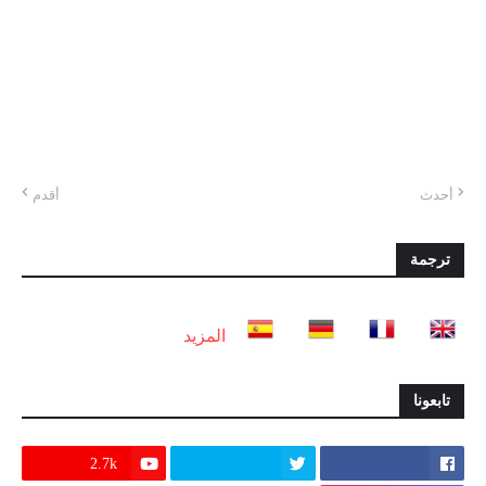
أحدث
أقدم
ترجمة
المزيد
تابعونا
2.7k