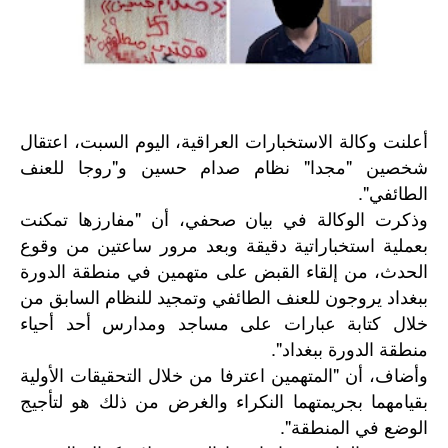
أعلنت وكالة الاستخبارات العراقية، اليوم السبت، اعتقال
شخصين "مجدا" نظام صدام حسين و"روجا للعنف
الطائفي".
وذكرت الوكالة في بيان صحفي، أن "مفارزها تمكنت
بعملية استخباراتية دقيقة وبعد مرور ساعتين من وقوع
الحدث، من إلقاء القبض على متهمين في منطقة الدورة
ببغداد يروجون للعنف الطائفي وتمجيد للنظام السابق من
خلال كتابة عبارات على مساجد ومدارس أحد أحياء
منطقة الدورة ببغداد".
وأضاف، أن "المتهمين اعترفا من خلال التحقيقات الأولية
بقيامهما بجريمتهما النكراء والغرض من ذلك هو لتأجيج
الوضع في المنطقة".