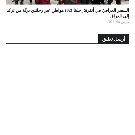
السفير العراقيّ في أنقرة؛ إجلينا (82) مواطن عبر رحلتين بريَّة من تركيا
إلى العراق
مارس 06, 2023
أرسل تعليق