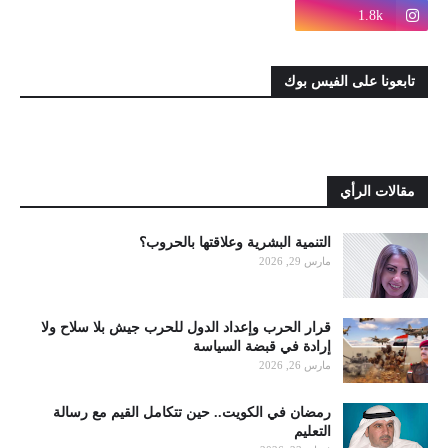
1.8k
تابعونا على الفيس بوك
مقالات الرأي
التنمية البشرية وعلاقتها بالحروب؟
مارس 29, 2026
قرار الحرب وإعداد الدول للحرب جيش بلا سلاح ولا
إرادة في قبضة السياسة
مارس 26, 2026
رمضان في الكويت.. حين تتكامل القيم مع رسالة
التعليم