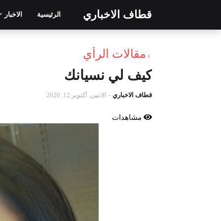
قطاف الاخباري
الرئيسية
الاخبار
مقالات الرأي
كيف لي نسيانك
قطاف الاخباري
-
الاثنين, أكتوبر 12, 2020
مشاهدات