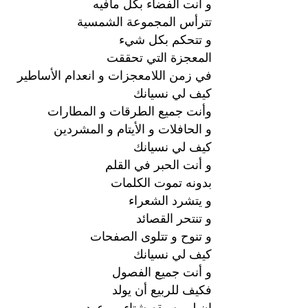
و أنت الفضاء بكل مافيه
تترأس المجموعة الشمسية
و تتحكم بكل شيء
المعجزة التي تحققت
في زمن اللامعجزات و انعدام الأساطير
كيف لي نسيانك
وأنت جميع الطرقات و المطارات
و الحافلات و الأيتام و المشردين
كيف لي نسيانك
و أنت الحبر في القلم
بدونه تموت الكلمات
و يتشرد الشعراء
و تنتحر القصائد
و تنوح و تتلوى الصفحات
كيف لي نسيانك
و أنت جميع الفصول
فكيف للربيع أن يولد
إن لم يسبقه شتاء و رعود