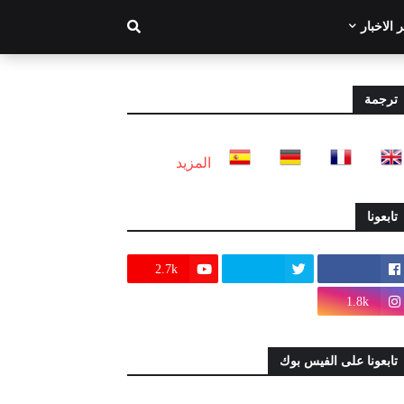
 الاخبار
ترجمة
المزيد
تابعونا
2.7k
1.8k
تابعونا على الفيس بوك