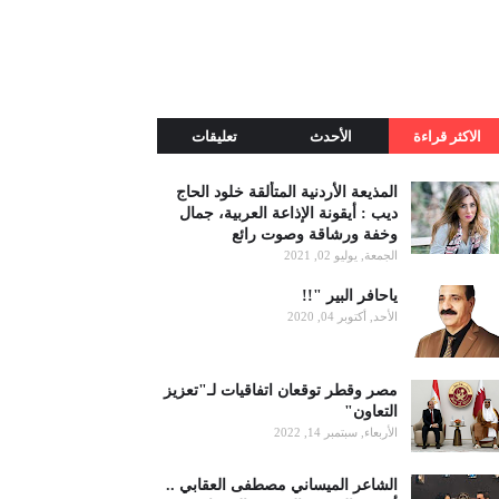
الاكثر قراءة
الأحدث
تعليقات
المذيعة الأردنية المتألقة خلود الحاج
ديب : أيقونة الإذاعة العربية، جمال
وخفة ورشاقة وصوت رائع
الجمعة, يوليو 02, 2021
ياحافر البير "!!
الأحد, أكتوبر 04, 2020
مصر وقطر توقعان اتفاقيات لـ"تعزيز
التعاون"
الأربعاء, سبتمبر 14, 2022
الشاعر الميساني مصطفى العقابي ..