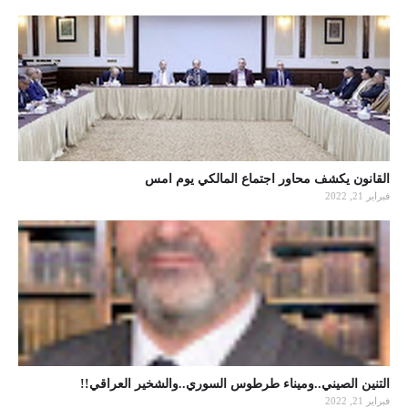
القانون يكشف محاور اجتماع المالكي يوم امس
فبراير 21, 2022
التنين الصيني..وميناء طرطوس السوري..والشخير العراقي!!
فبراير 21, 2022