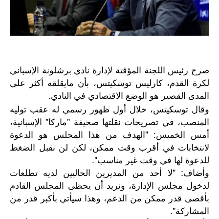
صرح رئيس اللجنة المؤقتة لإدارة نادي برشلونة الإسباني
لكرة القدم، كارليس توسكيتس، بأن مايقلقه أكثر على
المدى القصير هو الوضع الاقتصادي في النادي.
وقال توسكيتس، خلال أول ظهور رسمي له عقب توليه
المنصب، في تصريحات نقلتها صحيفة "ماركا" الإسبانية،
أمس الخميس: "الهدف من هذا المجلس هو الدعوة
لانتخابات في أقرب وقت ممكن، لكن لن نقبل الضغط
للدعوة لها في وقت غير مناسب".
وأضاف: "لا أحد من المديرين الحاليين لديه تطلعات
لدخول مجلس الإدارة، ونريد أن يحظى المجلس القادم
بأقصى قدر ممكن من الدعم، وهذا سيأتي بأكبر قدر من
المشاركة".