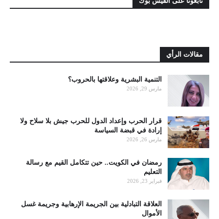
تابعونا على الفيس بوك
مقالات الرأي
التنمية البشرية وعلاقتها بالحروب؟
مارس 29, 2026
قرار الحرب وإعداد الدول للحرب جيش بلا سلاح ولا
إرادة في قبضة السياسة
مارس 26, 2026
رمضان في الكويت.. حين تتكامل القيم مع رسالة
التعليم
فبراير 23, 2026
العلاقة التبادلية بين الجريمة الإرهابية وجريمة غسل
الأموال