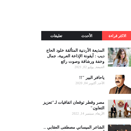
الاكثر قراءة
الأحدث
تعليقات
المذيعة الأردنية المتألقة خلود الحاج
ديب : أيقونة الإذاعة العربية، جمال
وخفة ورشاقة وصوت رائع
الجمعة, يوليو 02, 2021
ياحافر البير "!!
الأحد, أكتوبر 04, 2020
مصر وقطر توقعان اتفاقيات لـ"تعزيز
التعاون"
الأربعاء, سبتمبر 14, 2022
الشاعر الميساني مصطفى العقابي ..