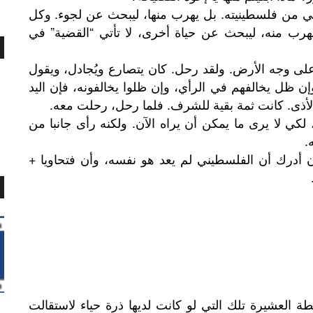
 من فلسطينيته. بل يهرب منها، ليبحث عن لجوء. وكل
يهرب منه، ليبحث عن حياة أخرى، لا تأتي “القضية” في
على وجه الأرض. ولقد رحل. كان يتصارع ويُجادل، ويقول
إن ظل يخالفهم في الرأي، وإن ظلوا يخالفونه، فإن اليد
الأذى. كانت ثمة بقية للشرف. فلما رحل، رحلت معه.
كي لا يرى ما يمكن أن يراه الآن. ولكنه رأى جانبا من
.
 أدرك أن الفلسطيني لم يعد هو نفسه، وأن فتحاويا +
طة العشيرة تلك التي لو كانت لديها ذرة حياء لاستقالت