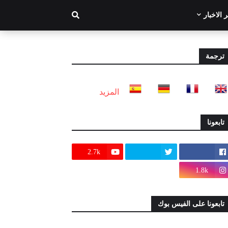
 الاخبار
ترجمة
المزيد
تابعونا
2.7k
1.8k
تابعونا على الفيس بوك