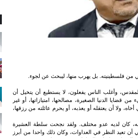
من فلسطينيته. بل يهرب منها، ليبحث عن لجوء.
المقدس، وأغلب الناس يفعلون، لا يستطيع أن يتخيل أن
قضايا الدنيا الصغيرة، مصالحها، امتيازاتها، أو غير
أخاه، ولا أن يعتقله أو يعذبه، أو يحرم عائلته من رزقها،
ه، كان لديه عدو مختلف. ولقد نجحت سلطة العشيرة
ي أن تعيد النظر في العداوات، وكان ذلك واحدا من أبرز