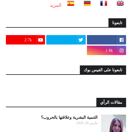
المزيد
تابعونا
2.7k
1.8k
تابعونا على الفيس بوك
مقالات الرأي
التنمية البشرية وعلاقتها بالحروب؟
مارس 29, 2026