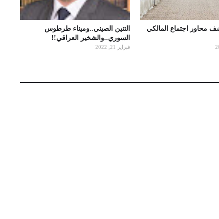
شف محاور اجتماع المالكي
التنين الصيني..وميناء طرطوس
السوري..والشخير العراقي!!
فبراير 21, 2022