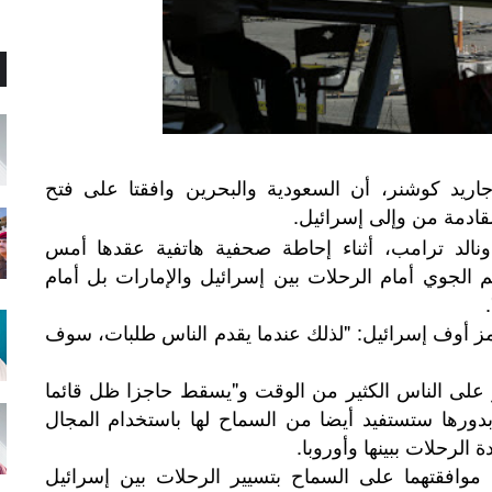
اريد كوشنر، أن السعودية والبحرين وافقتا على فتح
لقادمة من وإلى إسرائيل.
الد ترامب، أثناء إحاطة صحفية هاتفية عقدها أمس
م الجوي أمام الرحلات بين إسرائيل والإمارات بل أمام
مز أوف إسرائيل: "لذلك عندما يقدم الناس طلبات، سوف
 على الناس الكثير من الوقت و"يسقط حاجزا ظل قائما
دية بدورها ستستفيد أيضا من السماح لها باستخدام المجال
الرحلات ببينها وأوروبا.
وافقتهما على السماح بتسيير الرحلات بين إسرائيل