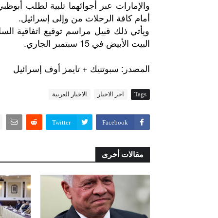
والإمارات عبر أجوائهما تلبية لطلب أبوظب
أمام كافة الرحلات من وإلى إسرائيل.
ويأتي ذلك قبيل مراسم توقيع اتفاقية السل
البيت الأبيض في 15 سبتمبر الجاري.
+
:
المصدر
سبوتنيك
تايمز
أوف
إسرائيل
Tags
اخر الاخبار
الاخبار العربية
Twitter
Facebook
مقالات أخرى