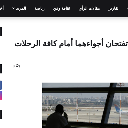
تقارير
مقالات الرأي
ثقافة وفن
رياضة
المزيد
أخر
فتحان أجواءهما أمام كافة الرحلات
0