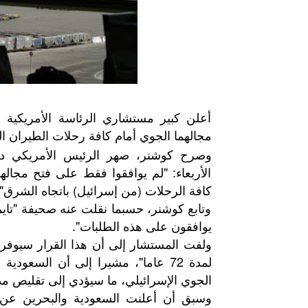
أعلن كبير مستشاري الرئاسة الأمريكية ج
مجالهما الجوي أمام كافة رحلات الطيران ا
وصرح كوشنر، صهر الرئيس الأمريكي دون
الأربعاء: "لم يوافقوا فقط على فتح مجاله
كافة الرحلات (من إسرائيل) باتجاه الشرق".
وتابع كوشنر، حسبما نقلت عنه صحيفة "تاي
يوافقون على هذه الطلبات".
ولفت المستشار إلى أن هذا القرار سيوفر
لمدة 72 عاما"، مشيرا إلى أن السعو
الجوي الإسرائيلي، ما سيؤدي إلى تقليص مدة 
وسبق أن أعلنت السعودية والبحرين عن م