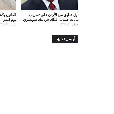
أول تعليق من الأردن على تسريب
القانون يك
بيانات حساب الملك في بنك سويسري
يوم امس
فبراير 21, 2022
فبراير 21, 2022
أرسل تعليق