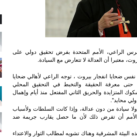
طرس الراعي، الأمم المتحدة بفرض تحقيق دولي على
وت، معتبرا أن العدالة لا تتعارض مع السيادة.
نفس ضحايا انفجار بيروت ، توجه الراعي لأهالي ضحايا
ة حتى معرفة الحقيقة والتخبط في التحقيق المحلي
كوك المتزايدة والحريق الثاني المفتعل منذ أيام وإهمال
ولي محايد".
 ولا سيادة من دون عدالة، وإذا كانت السلطات ولأسباب
الأمم أن تفرض ذلك لأن ما حصل يقارب جريمة ضد
ه البيئة المشرقية وهناك تشويه لمطالب الثوار والاعتداء