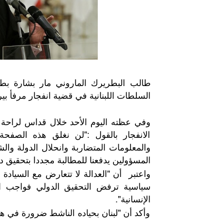
طالب البطريرك الماروني مار بشارة ب
السلطات اللبنانية في قضية انفجار مرفأ بير
وفي عظته اليوم الأحد خلال قداس لراحة 
الانفجار بالقول :"لن نغلق هذه الصفح
والمعلومات المتضاربة وانحلال الدولة والش
المسؤولين يدفعنا للمطالبة مجددا بتحقيق د
واعتبر أن "العدالة لا تتعارض مع السيادة
سياسية ترفض التحقيق الدولي فواجب 
الإنسانية".
وأكد أن "لبنان بحياده الناشط ضرورة في هذ