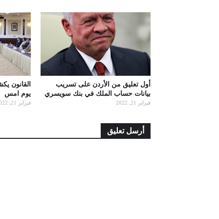
أول تعليق من الأردن على تسريب
القانون يك
بيانات حساب الملك في بنك سويسري
يوم امس
فبراير 21, 2022
فبراير 21, 2022
أرسل تعليق