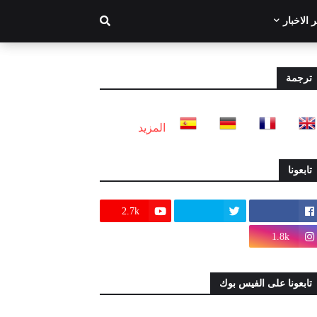
 الاخبار
ترجمة
المزيد
تابعونا
2.7k
1.8k
تابعونا على الفيس بوك