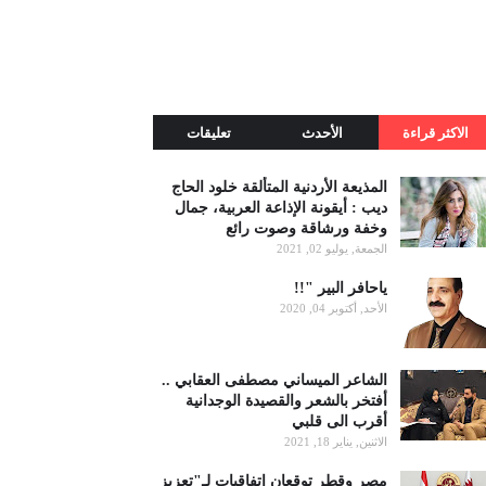
الاكثر قراءة
الأحدث
تعليقات
المذيعة الأردنية المتألقة خلود الحاج
ديب : أيقونة الإذاعة العربية، جمال
وخفة ورشاقة وصوت رائع
الجمعة, يوليو 02, 2021
ياحافر البير "!!
الأحد, أكتوبر 04, 2020
الشاعر الميساني مصطفى العقابي ..
أفتخر بالشعر والقصيدة الوجدانية
أقرب الى قلبي
الاثنين, يناير 18, 2021
مصر وقطر توقعان اتفاقيات لـ"تعزيز