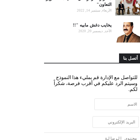
التعاون"
الأربعاء, سبتمبر 14, 2022
يخايب دغش مابيه "!!
الأحد, ديسمبر 20, 2020
أتصل بنا
للتواصل مع الإدارة قم بمليء هذا النموذج
وسيتم الرد عليكم في أقرب فرصة، شكراً
لكم.