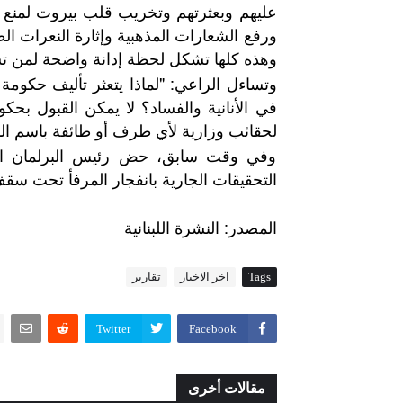
عليهم وبعثرتهم وتخريب قلب بيروت لمنع ا
وهذه كلها تشكل لحظة إدانة واضحة لمن تش
وتساءل الراعي: "لماذا يتعثر تأليف حكومة
في الأنانية والفساد؟ لا يمكن القبول بح
لحقائب وزارية لأي طرف أو طائفة باسم المي
وفي وقت سابق، حض رئيس البرلمان اللبن
التحقيقات الجارية بانفجار المرفأ تحت سقف
:
المصدر
النشرة
اللبنانية
Tags
اخر الاخبار
تقارير
Twitter
Facebook
مقالات أخرى