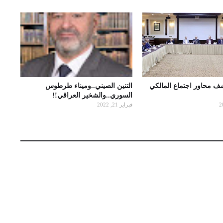
شف محاور اجتماع المالكي
التنين الصيني..وميناء طرطوس
السوري..والشخير العراقي!!
فبراير 21, 2022