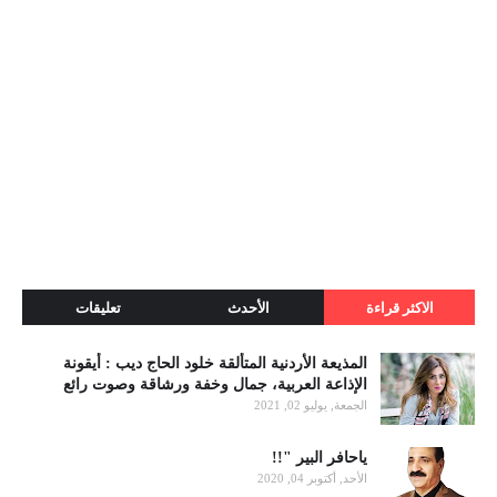
الاكثر قراءة
الأحدث
تعليقات
المذيعة الأردنية المتألقة خلود الحاج ديب : أيقونة
الإذاعة العربية، جمال وخفة ورشاقة وصوت رائع
الجمعة, يوليو 02, 2021
ياحافر البير "!!
الأحد, أكتوبر 04, 2020