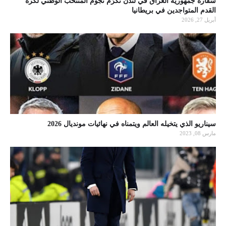
سفارة جمهورية العراق في لندن تكرّم نجوم المنتخب الوطني لكرة
القدم المتواجدين في بريطانيا
أبريل 27, 2026
سيناريو الذي يتخيله العالم ويتمناه في نهائيات مونديال 2026
مارس 08, 2023