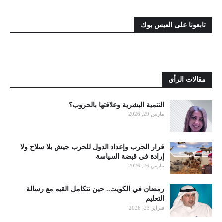
تابعونا على الفيس بوك
مقالات الرأي
التنمية البشرية وعلاقتها بالحروب؟
مارس 29, 2026
قرار الحرب وإعداد الدول للحرب جيش بلا سلاح ولا
إرادة في قبضة السياسة
مارس 26, 2026
رمضان في الكويت.. حين تتكامل القيم مع رسالة
التعليم
فبراير 23, 2026