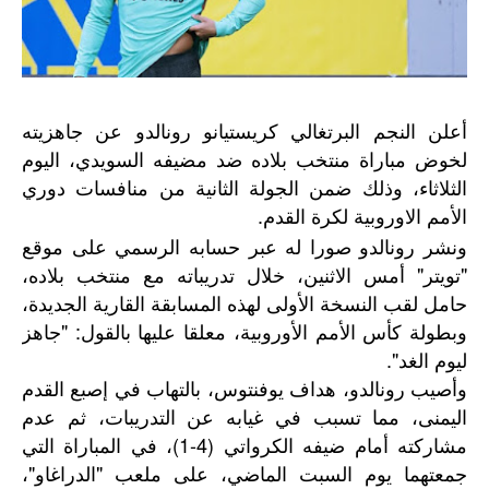
أعلن النجم البرتغالي كريستيانو رونالدو عن جاهزيته
لخوض مباراة منتخب بلاده ضد مضيفه السويدي، اليوم
الثلاثاء، وذلك ضمن الجولة الثانية من منافسات دوري
الأمم الاوروبية لكرة القدم.
ونشر رونالدو صورا له عبر حسابه الرسمي على موقع
"تويتر" أمس الاثنين، خلال تدريباته مع منتخب بلاده،
حامل لقب النسخة الأولى لهذه المسابقة القارية الجديدة،
وبطولة كأس الأمم الأوروبية، معلقا عليها بالقول: "جاهز
ليوم الغد".
وأصيب رونالدو، هداف يوفنتوس، بالتهاب في إصبع القدم
اليمنى، مما تسبب في غيابه عن التدريبات، ثم عدم
مشاركته أمام ضيفه الكرواتي (4-1)، في المباراة التي
جمعتهما يوم السبت الماضي، على ملعب "الدراغاو"،