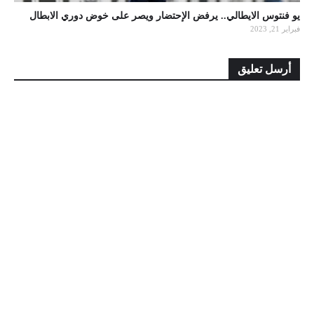
يو فنتوس الايطالي.. يرفض الإحتضار ويصر على خوض دوري الابطال
فبراير 21, 2023
أرسل تعليق