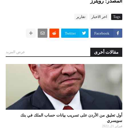
المصدر: رويترز
Tags
اخر الاخبار
تقارير
Twitter
Facebook
مقالات أخرى
عرض المزيد
أول تعليق من الأردن على تسريب بيانات حساب الملك في بنك
سويسري
فبراير 21, 2022