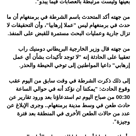
بعينها وليست مرتبطة بالعصابات فيما يبدو
".
من جهته أكد المتحدث باسم الشرطة في برمنغهام أن ما
حدث في برمنغهام ليس "عملا إرهابيا"، وأن التحقيقات لا
تزال جارية وعمليات البحث مستمرة للقبض على المنفذ
.
من جهته قال وزير الخارجية البريطاني دومنيك راب
تعقيبا على الحادثة إنه "لا توجد تأكيدات بشأن أي عمل
إرهابي" داعيا المواطنين إلى توخي الحيطة والحذر
.
إلى ذلك ذكرت الشرطة في وقت سابق من اليوم عقب
وقوع الحادث: "يمكننا أن نؤكد أنه في حوالي الساعة
00:30 من صباح اليوم تم استدعاؤنا بعد ورود تقارير عن
حادث طعن في وسط مدينة برمنغهام.. وجرى الإبلاغ عن
عدد من حالات الطعن الأخرى في المنطقة بعد فترة
وجيزة
".