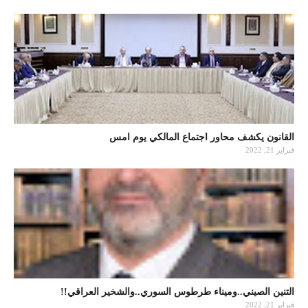
القانون يكشف محاور اجتماع المالكي يوم امس
فبراير 21, 2022
التنين الصيني..وميناء طرطوس السوري..والشخير العراقي!!
فبراير 21, 2022