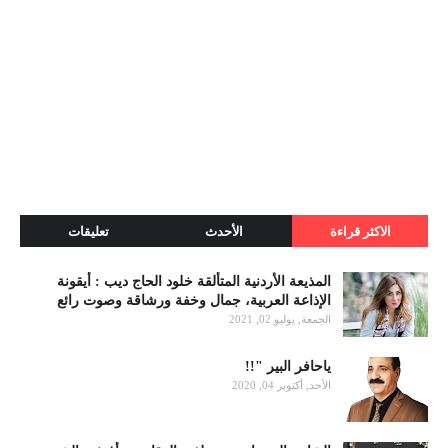
الاكثر قراءة
الأحدث
تعليقات
المذيعة الأردنية المتألقة خلود الحاج ديب : أيقونة
الإذاعة العربية، جمال وخفة ورشاقة وصوت رائع
الجمعة, يوليو 02, 2021
ياحافر البير "!!
الأحد, أكتوبر 04, 2020