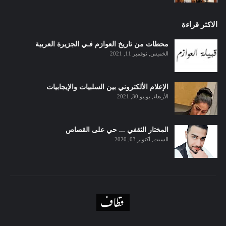
الاكثر قراءة
محطات من تاريخ العوازم فـي الجزيرة العربية
الخميس, نوفمبر 11, 2021
الإعلام الألكتروني بين السلبيات والإيجابيات
الأربعاء, يونيو 30, 2021
المختار الثقفي ... حي على القصاص
السبت, أكتوبر 03, 2020