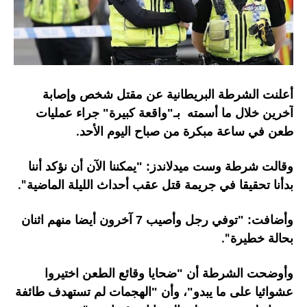
أعلنت الشرطة البريطانية عن مقتل شخص وإصابة
آخرين خلال ما أسمته بـ"واقعة كبيرة" جراء عمليات
طعن في ساعة مبكرة من صباح اليوم الأحد
.
وقالت شرطة وست ميدلاندز: "يمكننا الآن أن نؤكد أننا
بدأنا تحقيقا في جريمة قتل عقب أحداث الليلة الماضية
".
وأضافت: "توفي رجل وأصيب 7 آخرون أيضا منهم اثنان
بحالة خطيرة
".
وأوضحت الشرطة أن "ضحايا وقائع الطعن اختيروا
عشوائيا على ما يبدو"، وأن "الهجمات لم تستهدف طائفة