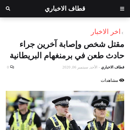
قطاف الاخباري
اخر الاخبار
مقتل شخص وإصابة آخرين جراء
حادث طعن في برمنغهام البريطانية
قطاف الاخباري
-
الأحد, سبتمبر 06, 2020
0
مشاهدات